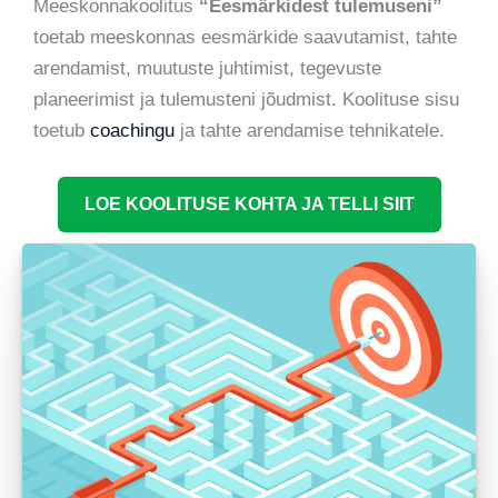
Meeskonnakoolitus
“Eesmärkidest tulemuseni”
toetab meeskonnas eesmärkide saavutamist, tahte
arendamist, muutuste juhtimist, tegevuste
planeerimist ja tulemusteni jõudmist. Koolituse sisu
toetub
coachingu
ja tahte arendamise tehnikatele.
LOE KOOLITUSE KOHTA JA TELLI SIIT