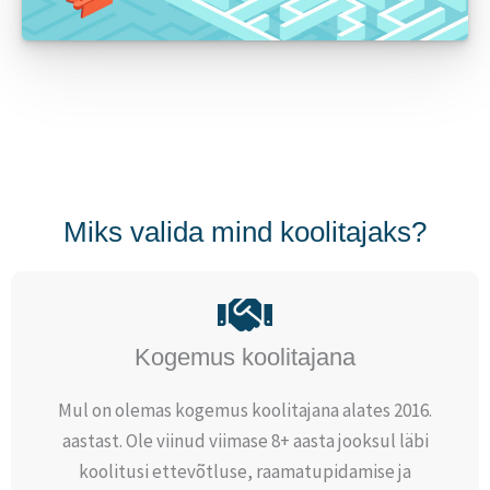
Miks valida mind koolitajaks?
Kogemus koolitajana
Mul on olemas kogemus koolitajana alates 2016.
aastast. Ole viinud viimase 8+ aasta jooksul läbi
koolitusi ettevõtluse, raamatupidamise ja