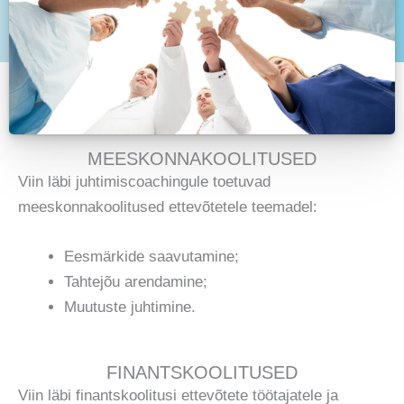
MEESKONNAKOOLITUSED
Viin läbi juhtimiscoachingule toetuvad
meeskonnakoolitused ettevõtetele teemadel:
Eesmärkide saavutamine;
Tahtejõu arendamine;
Muutuste juhtimine.
FINANTSKOOLITUSED
Viin läbi finantskoolitusi ettevõtete töötajatele ja