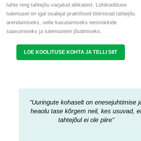
tahte ning tahtejõu varjatud allikatest. Lühikoolituse
tulemusel on igal osalejal praktilised tööriistad tahtejõu
arendamiseks, selle kasutamiseks eesmärkide
saavumiseks ja tulemusteni jõudmiseks.
LOE KOOLITUSE KOHTA JA TELLI SIIT
"Uuringute kohaselt on enesejuhtimise j
heaolu tase kõrgem neil, kes usuvad, e
tahtejõul ei ole piire"