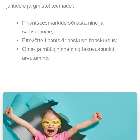
juhtidele järgmistel teemadel:
Finantseesmärkide sõnastamine ja
saavutamine;
Ettevõtte finantskirjaoskuse baaskursus;
Oma- ja müügihinna ning tasuvuspunkti
arvutamine.