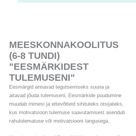
MEESKONNAKOOLITUS
(6-8 TUNDI)
"EESMÄRKIDEST
TULEMUSENI"
Eesmärgid annavad tegutsemiseks suuna ja
aitavad jõuda tulemuseni. Eesmärkide puudumine
muudab inimesi ja ettevõtteid sihituteks otsijateks,
kus motivatsioon tulemuse saavutamisest asendub
rahulolematuse või motivatsiooni langusega.